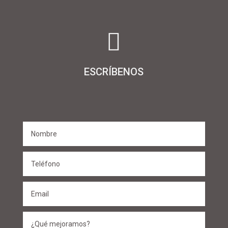

ESCRÍBENOS