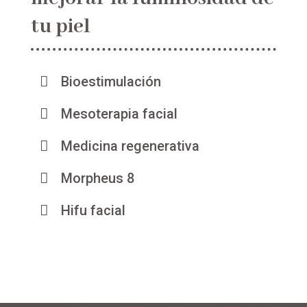
tu piel

Bioestimulación

Mesoterapia facial

Medicina regenerativa

Morpheus 8

Hifu facial