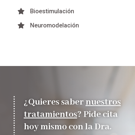
Bioestimulación

Neuromodelación

¿Quieres saber
nuestros
tratamientos
? Pide cita
hoy mismo con la Dra.