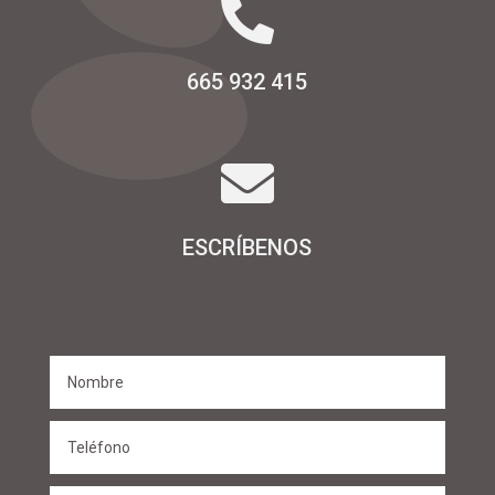

665 932 415

ESCRÍBENOS