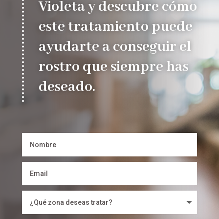
Violeta y descubre cómo
este tratamiento puede
ayudarte a conseguir el
rostro que siempre has
deseado.