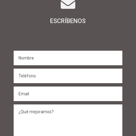

ESCRÍBENOS