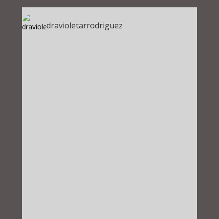
dravioletarrodriguez