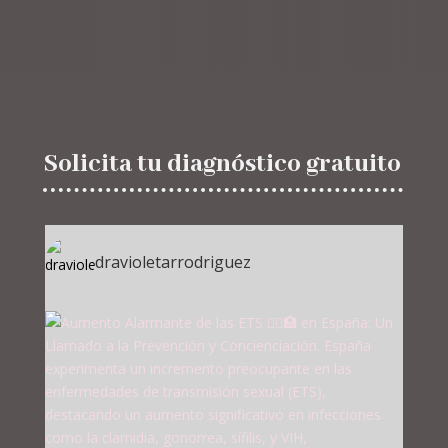
Solicita tu diagnóstico gratuito
dravioletarrodriguez