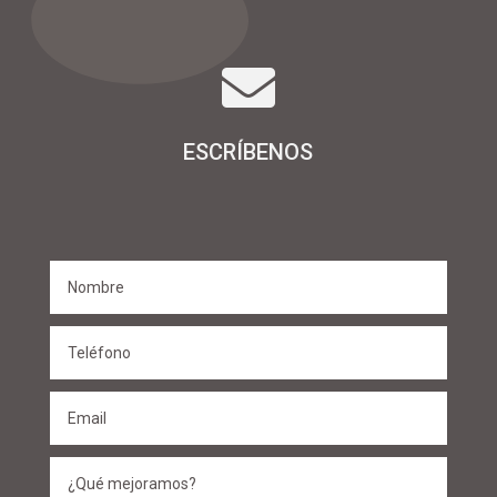

ESCRÍBENOS